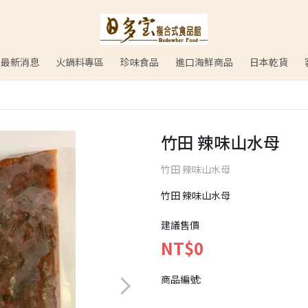
最新消息
火鍋料專區
珍味食品
進口海鮮商品
日本乾貨
竹田 辣味山水母
竹田 辣味山水母
竹田 辣味山水母
建議售價
NT$0
商品編號: