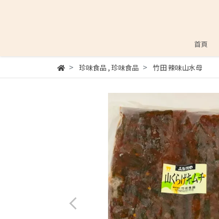
首頁
珍味食品
,
珍味食品
竹田 辣味山水母