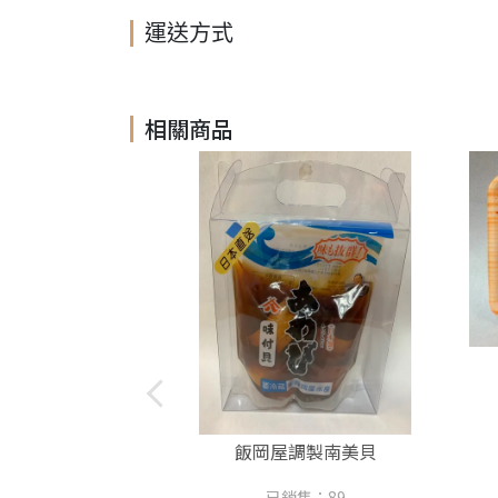
運送方式
相關商品
飯岡屋調製南美貝
已銷售：89