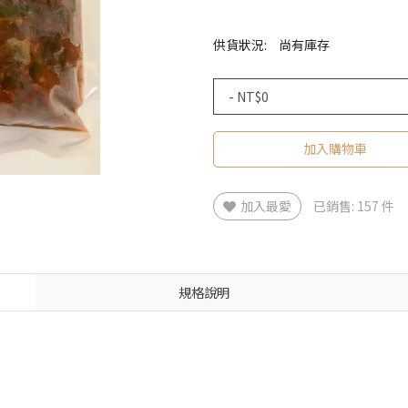
供貨狀況:
尚有庫存
加入購物車
加入最愛
已銷售: 157 件
規格說明