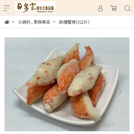
火鍋料
,
業務專區
麻糬蟹棒(3公斤)