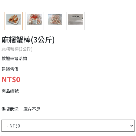
麻糬蟹棒(3公斤)
麻糬蟹棒(3公斤)
歡迎來電洽詢
建議售價
NT$0
商品編號:
供貨狀況:
庫存不足