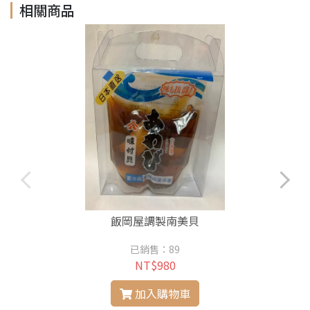
相關商品
飯岡屋調製南美貝
已銷售：89
NT$980
加入購物車