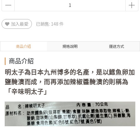
加入最愛
已銷售: 148 件
商品介紹
規格說明
運送方式
商品介紹
明太子為日本九州博多的名產，是以鱈魚卵加
鹽醃漬而成，而再添加辣椒醬醃漬的則稱為
「辛味明太子」