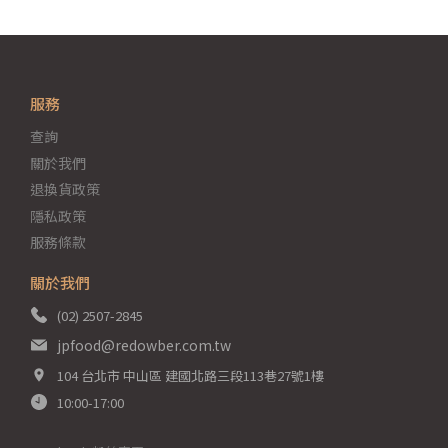
服務
查詢
關於我們
退換貨政策
隱私政策
服務條款
關於我們
(02) 2507-2845
jpfood@redowber.com.tw
104 台北市 中山區 建國北路三段113巷27號1樓
10:00-17:00